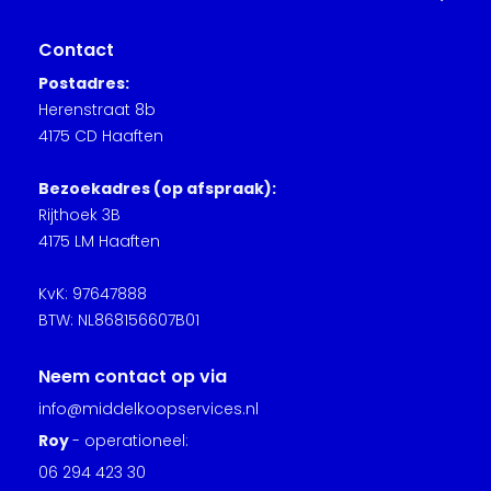
Contact
Postadres:
Herenstraat 8b
4175 CD Haaften
Bezoekadres (op afspraak):
Rijthoek 3B
4175 LM Haaften
KvK: 97647888
BTW: NL868156607B01
Neem contact op via
info@middelkoopservices.nl
Roy
- operationeel:
06 294 423 30