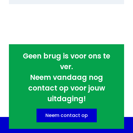
Geen brug is voor ons te
ver.
Neem vandaag nog
contact op voor jouw
uitdaging!
Neem contact op