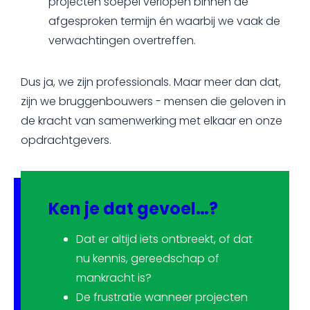
projecten soepel verlopen binnen de
afgesproken termijn én waarbij we vaak de
verwachtingen overtreffen.
Dus ja, we zijn professionals. Maar meer dan dat,
zijn we bruggenbouwers - mensen die geloven in
de kracht van samenwerking met elkaar en onze
opdrachtgevers.
Ken je dat gevoel…?
Dat er altijd iets ontbreekt, of dat
nu kennis, gereedschap of
mankracht is?
De frustratie wanneer projecten