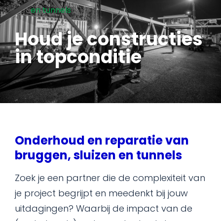
en tunnels
Houd je constructies
in topconditie
Onderhoud en reparatie van
bruggen, sluizen en tunnels
Zoek je een partner die de complexiteit van
je project begrijpt en meedenkt bij jouw
uitdagingen? Waarbij de impact van de