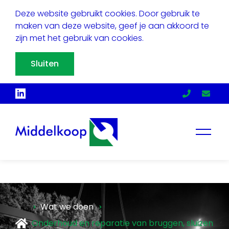
Deze website gebruikt cookies. Door gebruik te
maken van deze website, geef je aan akkoord te
zijn met het gebruik van cookies.
Sluiten
Wat we doen
Onderhoud en reparatie van bruggen, sluizen