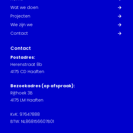
Wat we doen
Projecten
Wie zijn we
Contact
Contact
Postadres:
Herenstraat 8b
4175 CD Haaften
Bezoekadres (op afspraak):
Rijthoek 3B
4175 LM Haaften
KvK: 97647888
BTW: NL868156607B01